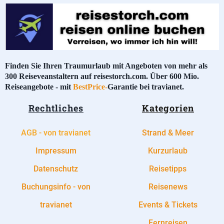
Finden Sie Ihren Traumurlaub mit Angeboten von mehr als
300 Reiseveanstaltern auf reisestorch.com. Über 600 Mio.
Reiseangebote - mit
BestPrice-
Garantie bei travianet.
Rechtliches
Kategorien
AGB - von travianet
Strand & Meer
Impressum
Kurzurlaub
Datenschutz
Reisetipps
Buchungsinfo - von
Reisenews
travianet
Events & Tickets
Fernreisen