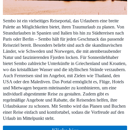
Sembo ist ein vielseitiges Reiseportal, das Urlaubern eine breite
Palette an Möglichkeiten bietet, ihren Traumurlaub zu planen. Von
Strandurlauben in Spanien und Italien bis hin zu Städtereisen nach
Paris oder Berlin – Sembo hält für jeden Geschmack das passende
Reiseziel bereit. Besonders beliebt sind auch die skandinavischen
Länder, wie Schweden und Norwegen, die mit atemberaubender
Natur und faszinierenden Fjorden locken. Für Sonnenliebhaber
bietet Sembo zahlreiche Unterkünfte in Griechenland und Kroatien,
wo das kristallklare Wasser und die idyllischen Strände verzaubern.
Auch Fernreisen sind im Angebot, mit Zielen wie Thailand, den
USA oder den Malediven. Das Portal ermöglicht es, Flüge, Hotels
und Mietwagen bequem miteinander zu kombinieren, um eine
individuell abgestimmte Reise zu gestalten. Zudem gibt es
regelmäßige Angebote und Rabatte, die Reisenden helfen, ihre
Urlaubskasse zu schonen. Mit Sembo wird das Planen und Buchen
einer Reise einfach und komfortabel, sodass die Vorfreude auf den
Urlaub im Mittelpunkt steht.