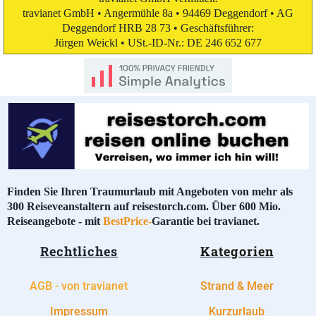
travianet GmbH • Angermühle 8a • 94469 Deggendorf • AG
Deggendorf HRB 28 73 • Geschäftsführer:
Jürgen Weickl • USt.-ID-Nr.: DE 246 652 677
Finden Sie Ihren Traumurlaub mit Angeboten von mehr als
300 Reiseveanstaltern auf reisestorch.com. Über 600 Mio.
Reiseangebote - mit
BestPrice-
Garantie bei travianet.
Rechtliches
Kategorien
AGB - von travianet
Strand & Meer
Impressum
Kurzurlaub