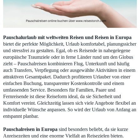
Pauschalurlaub mit weltweiten Reisen und Reisen in Europa
bietet die perfekte Möglichkeit, Urlaub komfortabel, planungssicher
und stressfrei zu gestalten. Egal, ob es Reisende in nahegelegene
europäische Traumziele oder in ferne Länder rund um den Globus
zieht – Pauschalreisen kombinieren Flug, Unterkunft und häufig
auch Transfers, Verpflegung oder ausgewählte Aktivitäten in einem
attraktiven Gesamtpaket. Dadurch profitieren Urlauber von einer
einfachen Buchung, transparenter Kostenkontrolle und einem
umfassenden Service. Besonders für Familien, Paare und
Fernreisende ist diese Reiseform ideal, da sie Sicherheit und
Komfort vereint. Gleichzeitig lassen sich viele Angebote flexibel an
individuelle Wünsche anpassen. So wird der Urlaub von Anfang an
entspannt planbar.
Pauschalreisen in Europa
sind besonders beliebt, da sie kurze
Anreisezeiten und eine enorme Vielfalt an Reisezielen bieten.