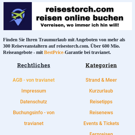
Finden Sie Ihren Traumurlaub mit Angeboten von mehr als
300 Reiseveanstaltern auf reisestorch.com. Über 600 Mio.
Reiseangebote - mit
BestPrice-
Garantie bei travianet.
Rechtliches
Kategorien
AGB - von travianet
Strand & Meer
Impressum
Kurzurlaub
Datenschutz
Reisetipps
Buchungsinfo - von
Reisenews
travianet
Events & Tickets
Fernreisen