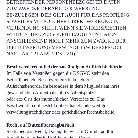
BETREFFENDER PERSONENBEZOGENER DATEN
ZUM ZWECKE DERARTIGER WERBUNG
EINZULEGEN; DIES GILT AUCH FÜR DAS PROFILING,
SOWEIT ES MIT SOLCHER DIREKTWERBUNG IN
VERBINDUNG STEHT. WENN SIE WIDERSPRECHEN,
WERDEN IHRE PERSONENBEZOGENEN DATEN
ANSCHLIESSEND NICHT MEHR ZUM ZWECKE DER
DIREKTWERBUNG VERWENDET (WIDERSPRUCH
NACH ART. 21 ABS. 2 DSGVO).
Beschwerderecht bei der zuständigen Aufsichtsbehörde
Im Falle von Verstößen gegen die DSGVO steht den
Betroffenen ein Beschwerderecht bei einer
Aufsichtsbehörde, insbesondere in dem Mitgliedstaat ihres
gewöhnlichen Aufenthalts, ihres Arbeitsplatzes
oder des Orts des mutmaßlichen Verstoßes zu. Das
Beschwerderecht besteht unbeschadet anderweitiger
verwaltungsrechtlicher oder gerichtlicher Rechtsbehelfe.
Recht auf Datenübertragbarkeit
Sie haben das Recht, Daten, die wir auf Grundlage Ihrer
Einwilligung oder in Erfüllung eines Vertrags