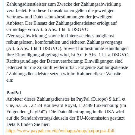
Zahlungsdienstleister zum Zwecke der Zahlungsabwicklung
verarbeitet. Für diese Transaktionen gelten die jeweiligen
Vertrags- und Datenschutzbestimmungen der jeweiligen
Anbieter. Der Einsatz der Zahlungsdienstleister erfolgt auf
Grundlage von Art. 6 Abs. 1 lit. b DSGVO
(Vertragsabwicklung) sowie im Interesse eines möglichst
reibungslosen, komfortablen und sicheren Zahlungsvorgangs
(Art. 6 Abs. 1 lit. f DSGVO). Soweit für bestimmte Handlungen
Ihre Einwilligung abgefragt wird, ist Art. 6 Abs. 1 lit. a DSGVO
Rechtsgrundlage der Datenverarbeitung; Einwilligungen sind
jederzeit für die Zukunft widerrufbar. Folgende Zahlungsdienste
/ Zahlungsdienstleister setzen wir im Rahmen dieser Website
ein:
PayPal
Anbieter dieses Zahlungsdienstes ist PayPal (Europe) S.à.r.l. et
Cie, S.C.A., 22-24 Boulevard Royal, L-2449 Luxembourg (im
Folgenden „PayPal“). Die Datenübertragung in die USA wird
auf die Standardvertragsklauseln der EU-Kommission gestützt.
Details finden Sie hier:
https://www.paypal.com/de/webapps/mpp/ua/pocpsa-full
.