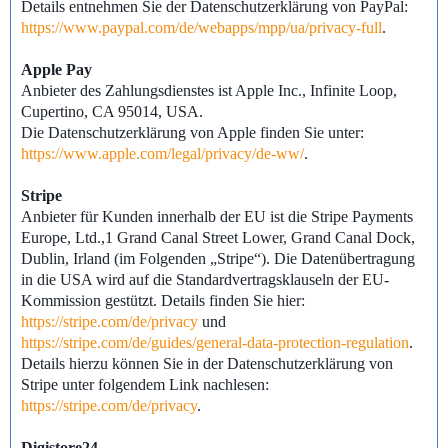
Details entnehmen Sie der Datenschutzerklärung von PayPal:
https://www.paypal.com/de/webapps/mpp/ua/privacy-full
.
Apple Pay
Anbieter des Zahlungsdienstes ist Apple Inc., Infinite Loop,
Cupertino, CA 95014, USA.
Die Datenschutzerklärung von Apple finden Sie unter:
https://www.apple.com/legal/privacy/de-ww/
.
Stripe
Anbieter für Kunden innerhalb der EU ist die Stripe Payments
Europe, Ltd.,1 Grand Canal Street Lower, Grand Canal Dock,
Dublin, Irland (im Folgenden „Stripe“). Die Datenübertragung
in die USA wird auf die Standardvertragsklauseln der EU-
Kommission gestützt. Details finden Sie hier:
https://stripe.com/de/privacy
und
https://stripe.com/de/guides/general-data-protection-regulation
.
Details hierzu können Sie in der Datenschutzerklärung von
Stripe unter folgendem Link nachlesen:
https://stripe.com/de/privacy
.
Digistore24