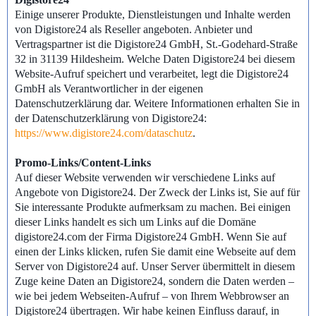
Einige unserer Produkte, Dienstleistungen und Inhalte werden
von Digistore24 als Reseller angeboten. Anbieter und
Vertragspartner ist die Digistore24 GmbH, St.-Godehard-Straße
32 in 31139 Hildesheim. Welche Daten Digistore24 bei diesem
Website-Aufruf speichert und verarbeitet, legt die Digistore24
GmbH als Verantwortlicher in der eigenen
Datenschutzerklärung dar. Weitere Informationen erhalten Sie in
der Datenschutzerklärung von Digistore24:
https://www.digistore24.com/dataschutz
.
Promo-Links/Content-Links
Auf dieser Website verwenden wir verschiedene Links auf
Angebote von Digistore24. Der Zweck der Links ist, Sie auf für
Sie interessante Produkte aufmerksam zu machen. Bei einigen
dieser Links handelt es sich um Links auf die Domäne
digistore24.com der Firma Digistore24 GmbH. Wenn Sie auf
einen der Links klicken, rufen Sie damit eine Webseite auf dem
Server von Digistore24 auf. Unser Server übermittelt in diesem
Zuge keine Daten an Digistore24, sondern die Daten werden –
wie bei jedem Webseiten-Aufruf – von Ihrem Webbrowser an
Digistore24 übertragen. Wir habe keinen Einfluss darauf, in