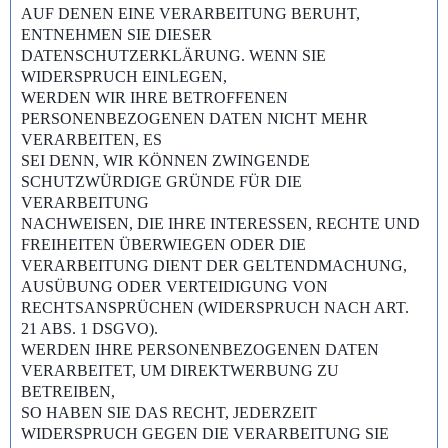
AUF DENEN EINE VERARBEITUNG BERUHT,
ENTNEHMEN SIE DIESER
DATENSCHUTZERKLÄRUNG. WENN SIE
WIDERSPRUCH EINLEGEN,
WERDEN WIR IHRE BETROFFENEN
PERSONENBEZOGENEN DATEN NICHT MEHR
VERARBEITEN, ES
SEI DENN, WIR KÖNNEN ZWINGENDE
SCHUTZWÜRDIGE GRÜNDE FÜR DIE
VERARBEITUNG
NACHWEISEN, DIE IHRE INTERESSEN, RECHTE UND
FREIHEITEN ÜBERWIEGEN ODER DIE
VERARBEITUNG DIENT DER GELTENDMACHUNG,
AUSÜBUNG ODER VERTEIDIGUNG VON
RECHTSANSPRÜCHEN (WIDERSPRUCH NACH ART.
21 ABS. 1 DSGVO).
WERDEN IHRE PERSONENBEZOGENEN DATEN
VERARBEITET, UM DIREKTWERBUNG ZU
BETREIBEN,
SO HABEN SIE DAS RECHT, JEDERZEIT
WIDERSPRUCH GEGEN DIE VERARBEITUNG SIE