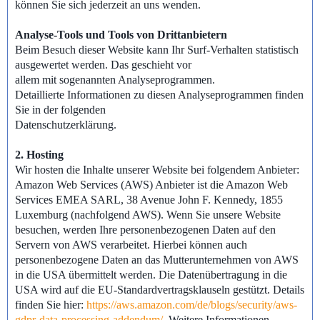
können Sie sich jederzeit an uns wenden.
Analyse-Tools und Tools von Drittanbietern
Beim Besuch dieser Website kann Ihr Surf-Verhalten statistisch
ausgewertet werden. Das geschieht vor
allem mit sogenannten Analyseprogrammen.
Detaillierte Informationen zu diesen Analyseprogrammen finden
Sie in der folgenden
Datenschutzerklärung.
2. Hosting
Wir hosten die Inhalte unserer Website bei folgendem Anbieter:
Amazon Web Services (AWS) Anbieter ist die Amazon Web
Services EMEA SARL, 38 Avenue John F. Kennedy, 1855
Luxemburg (nachfolgend AWS). Wenn Sie unsere Website
besuchen, werden Ihre personenbezogenen Daten auf den
Servern von AWS verarbeitet. Hierbei können auch
personenbezogene Daten an das Mutterunternehmen von AWS
in die USA übermittelt werden. Die Datenübertragung in die
USA wird auf die EU-Standardvertragsklauseln gestützt. Details
finden Sie hier:
https://aws.amazon.com/de/blogs/security/aws-
gdpr-data-processing-addendum/
. Weitere Informationen