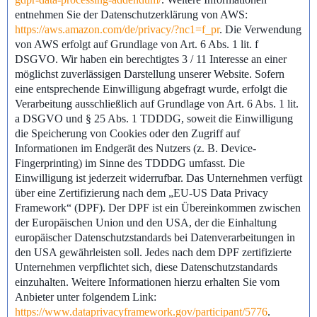
entnehmen Sie der Datenschutzerklärung von AWS:
https://aws.amazon.com/de/privacy/?nc1=f_pr
. Die Verwendung
von AWS erfolgt auf Grundlage von Art. 6 Abs. 1 lit. f
DSGVO. Wir haben ein berechtigtes 3 / 11 Interesse an einer
möglichst zuverlässigen Darstellung unserer Website. Sofern
eine entsprechende Einwilligung abgefragt wurde, erfolgt die
Verarbeitung ausschließlich auf Grundlage von Art. 6 Abs. 1 lit.
a DSGVO und § 25 Abs. 1 TDDDG, soweit die Einwilligung
die Speicherung von Cookies oder den Zugriff auf
Informationen im Endgerät des Nutzers (z. B. Device-
Fingerprinting) im Sinne des TDDDG umfasst. Die
Einwilligung ist jederzeit widerrufbar. Das Unternehmen verfügt
über eine Zertifizierung nach dem „EU-US Data Privacy
Framework“ (DPF). Der DPF ist ein Übereinkommen zwischen
der Europäischen Union und den USA, der die Einhaltung
europäischer Datenschutzstandards bei Datenverarbeitungen in
den USA gewährleisten soll. Jedes nach dem DPF zertifizierte
Unternehmen verpflichtet sich, diese Datenschutzstandards
einzuhalten. Weitere Informationen hierzu erhalten Sie vom
Anbieter unter folgendem Link:
https://www.dataprivacyframework.gov/participant/5776
.