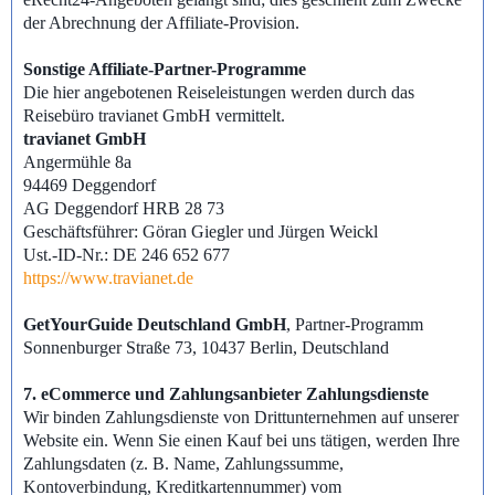
der Abrechnung der Affiliate-Provision.
Sonstige Affiliate-Partner-Programme
Die hier angebotenen Reiseleistungen werden durch das
Reisebüro travianet GmbH vermittelt.
travianet GmbH
Angermühle 8a
94469 Deggendorf
AG Deggendorf HRB 28 73
Geschäftsführer: Göran Giegler und Jürgen Weickl
Ust.-ID-Nr.: DE 246 652 677
https://www.travianet.de
GetYourGuide Deutschland GmbH
, Partner-Programm
Sonnenburger Straße 73, 10437 Berlin, Deutschland
7. eCommerce und Zahlungsanbieter Zahlungsdienste
Wir binden Zahlungsdienste von Drittunternehmen auf unserer
Website ein. Wenn Sie einen Kauf bei uns tätigen, werden Ihre
Zahlungsdaten (z. B. Name, Zahlungssumme,
Kontoverbindung, Kreditkartennummer) vom