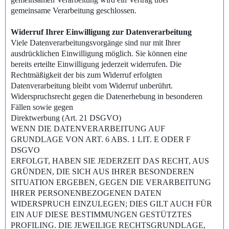
gemeinsame Verarbeitung geschlossen.
Widerruf Ihrer Einwilligung zur Datenverarbeitung
Viele Datenverarbeitungsvorgänge sind nur mit Ihrer
ausdrücklichen Einwilligung möglich. Sie können eine
bereits erteilte Einwilligung jederzeit widerrufen. Die
Rechtmäßigkeit der bis zum Widerruf erfolgten
Datenverarbeitung bleibt vom Widerruf unberührt.
Widerspruchsrecht gegen die Datenerhebung in besonderen
Fällen sowie gegen
Direktwerbung (Art. 21 DSGVO)
WENN DIE DATENVERARBEITUNG AUF
GRUNDLAGE VON ART. 6 ABS. 1 LIT. E ODER F
DSGVO
ERFOLGT, HABEN SIE JEDERZEIT DAS RECHT, AUS
GRÜNDEN, DIE SICH AUS IHRER BESONDEREN
SITUATION ERGEBEN, GEGEN DIE VERARBEITUNG
IHRER PERSONENBEZOGENEN DATEN
WIDERSPRUCH EINZULEGEN; DIES GILT AUCH FÜR
EIN AUF DIESE BESTIMMUNGEN GESTÜTZTES
PROFILING. DIE JEWEILIGE RECHTSGRUNDLAGE,