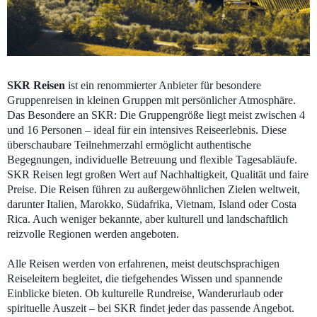
SKR Reisen
ist ein renommierter Anbieter für besondere
Gruppenreisen in kleinen Gruppen mit persönlicher Atmosphäre.
Das Besondere an SKR: Die Gruppengröße liegt meist zwischen 4
und 16 Personen – ideal für ein intensives Reiseerlebnis. Diese
überschaubare Teilnehmerzahl ermöglicht authentische
Begegnungen, individuelle Betreuung und flexible Tagesabläufe.
SKR Reisen legt großen Wert auf Nachhaltigkeit, Qualität und faire
Preise. Die Reisen führen zu außergewöhnlichen Zielen weltweit,
darunter Italien, Marokko, Südafrika, Vietnam, Island oder Costa
Rica. Auch weniger bekannte, aber kulturell und landschaftlich
reizvolle Regionen werden angeboten.
Alle Reisen werden von erfahrenen, meist deutschsprachigen
Reiseleitern begleitet, die tiefgehendes Wissen und spannende
Einblicke bieten. Ob kulturelle Rundreise, Wanderurlaub oder
spirituelle Auszeit – bei SKR findet jeder das passende Angebot.